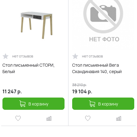
нет отзывов
нет отзывов
Стол письменный СТОРИ,
Стол письменный Вега
Белый
Скандинавия 140, серый
38 210
р.
11 247
р.
19 104
р.
В корзину
В корзину