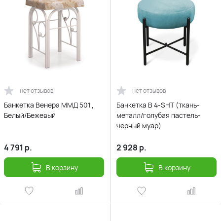
нет отзывов
нет отзывов
Банкетка Венера ММД 501 ,
Банкетка В 4-SHT (ткань-
Белый/Бежевый
металл/голубая пастель-
черный муар)
4 791
р.
2 928
р.
В корзину
В корзину