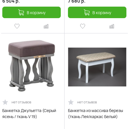
6 504
р.
7 680
р.
В корзину
В корзину
нет отзывов
нет отзывов
Банкетка Джульетта (Серый
Банкетка из массива березы
ясень / ткань V 19)
(ткань Лея/каркас Белый)