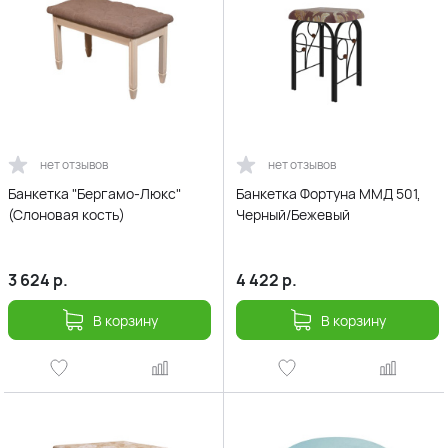
нет отзывов
нет отзывов
Банкетка "Бергамо-Люкс"
Банкетка Фортуна ММД 501,
(Слоновая кость)
Черный/Бежевый
3 624
р.
4 422
р.
В корзину
В корзину