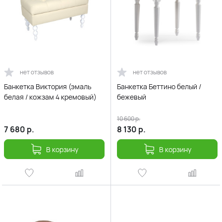
нет отзывов
нет отзывов
Банкетка Виктория (эмаль
Банкетка Беттино белый /
белая / кожзам 4 кремовый)
бежевый
10 600
р.
7 680
р.
8 130
р.
В корзину
В корзину