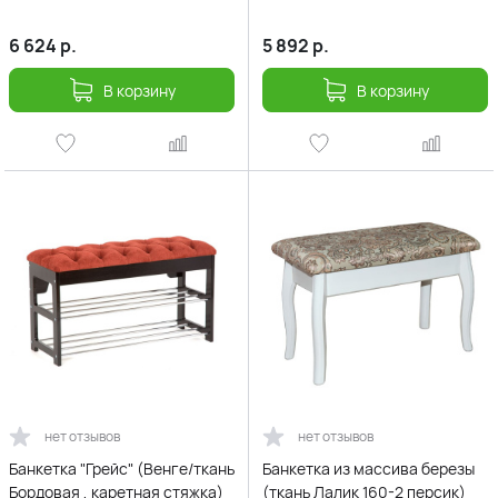
6 624
р.
5 892
р.
В корзину
В корзину
нет отзывов
нет отзывов
Банкетка "Грейс" (Венге/ткань
Банкетка из массива березы
Бордовая , каретная стяжка)
(ткань Лалик 160-2 персик)