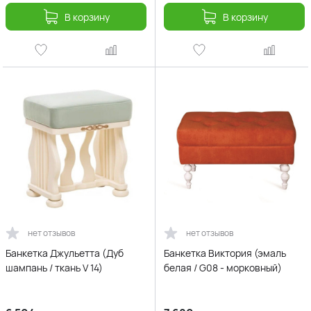
В корзину
В корзину
нет отзывов
нет отзывов
Банкетка Джульетта (Дуб
Банкетка Виктория (эмаль
шампань / ткань V 14)
белая / G08 - морковный)