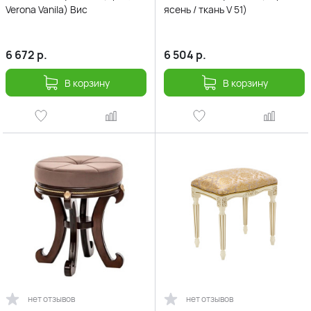
Verona Vanila) Вис
ясень / ткань V 51)
6 672
р.
6 504
р.
В корзину
В корзину
нет отзывов
нет отзывов