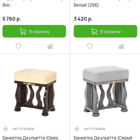
Вис
Белый (29Б)
5 760
р.
3 420
р.
В корзину
В корзину
нет отзывов
нет отзывов
Банкетка Джульетта (Орех,
Банкетка Джульетта (Серый