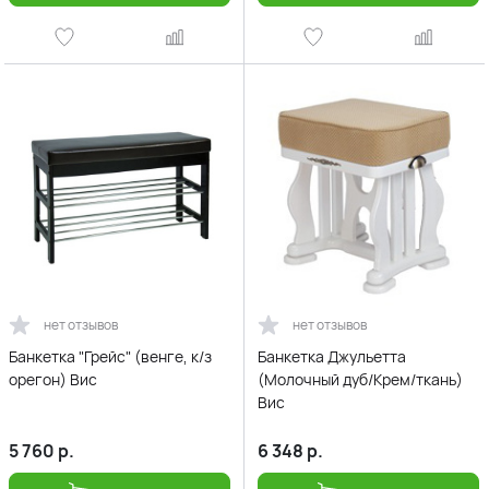
нет отзывов
нет отзывов
Банкетка "Грейс" (венге, к/з
Банкетка Джульетта
орегон) Вис
(Молочный дуб/Крем/ткань)
Вис
5 760
р.
6 348
р.