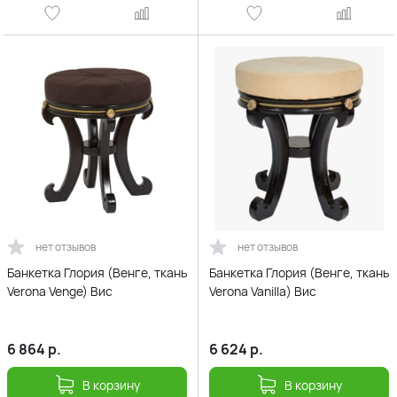
нет отзывов
нет отзывов
Банкетка Глория (Венге, ткань
Банкетка Глория (Венге, ткань
Verona Venge) Вис
Verona Vanilla) Вис
6 864
р.
6 624
р.
В корзину
В корзину