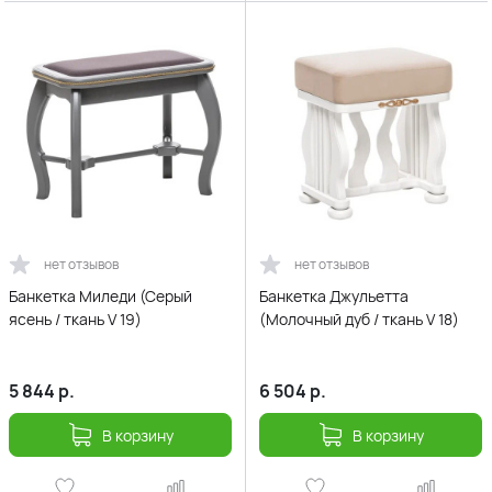
нет отзывов
нет отзывов
Банкетка Миледи (Серый
Банкетка Джульетта
ясень / ткань V 19)
(Молочный дуб / ткань V 18)
5 844
р.
6 504
р.
В корзину
В корзину