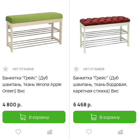
нет отзывов
нет отзывов
Банкетка "Грейс" (Дуб
Банкетка "Грейс" (Дуб
шампань, ткань Verona Apple
шампань, ткань бордовая,
Green) Вис
каретная стяжка) Вис
4 800
р.
6 468
р.
В корзину
В корзину