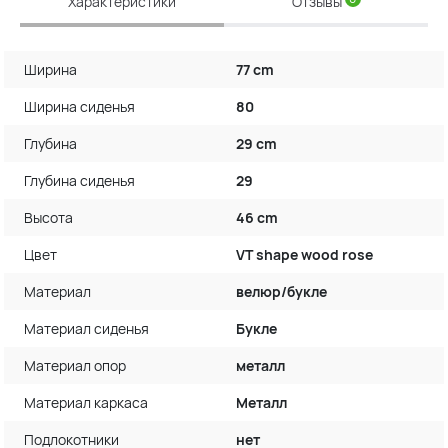
Характеристики
Отзывы
Ширина
77 cm
Ширина сиденья
80
Глубина
29 cm
Глубина сиденья
29
Высота
46 cm
Цвет
VT shape wood rose
Материал
велюр/букле
Материал сиденья
Букле
Материал опор
металл
Материал каркаса
Металл
Подлокотники
нет