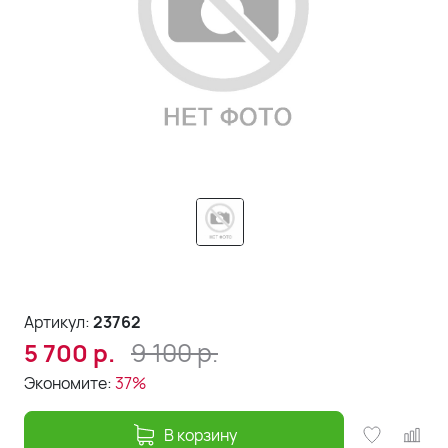
Артикул:
23762
9 100
р.
5 700
р.
Экономите:
37%
В корзину