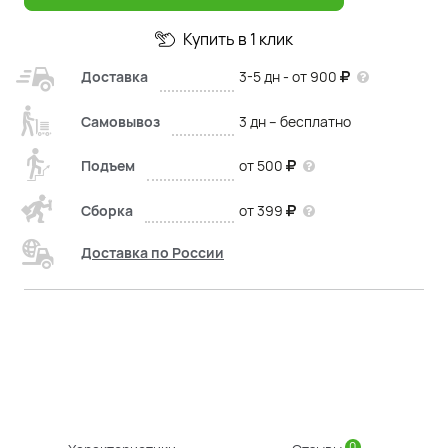
Купить в 1 клик
Доставка
3-5 дн - от 900
Самовывоз
3 дн – бесплатно
Подъем
от 500
Сборка
от 399
Доставка по России
0