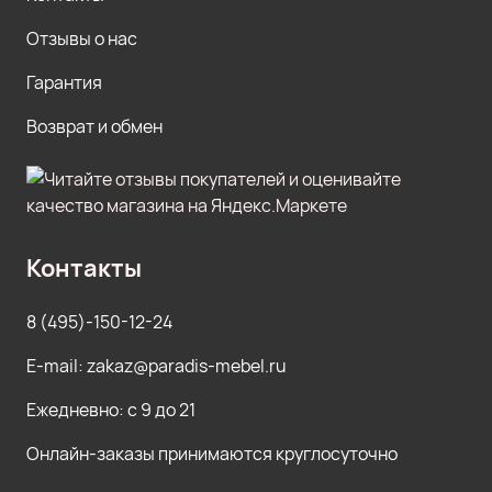
Отзывы о нас
Гарантия
Возврат и обмен
Контакты
8 (495)-150-12-24
E-mail: zakaz@paradis-mebel.ru
Ежедневно: с 9 до 21
Онлайн-заказы принимаются круглосуточно