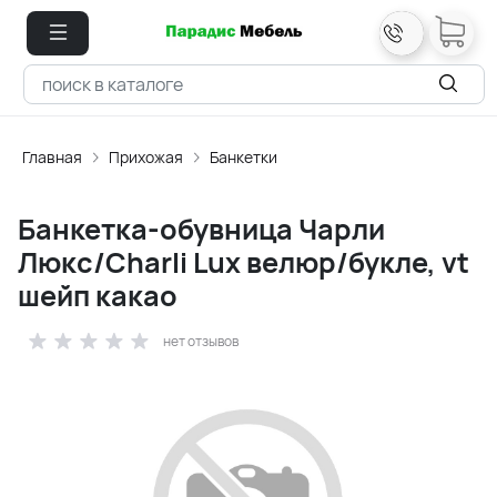
Главная
Прихожая
Банкетки
Банкетка-обувница Чарли
Люкс/Charli Lux велюр/букле, vt
шейп какао
нет отзывов