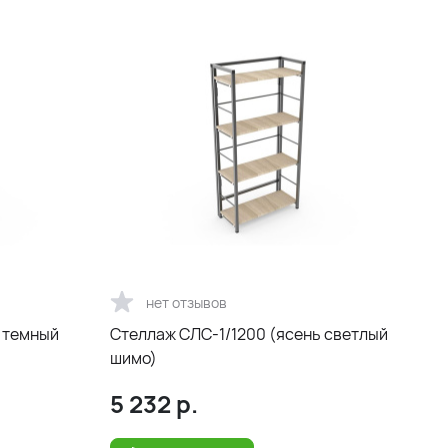
нет отзывов
 темный
Стеллаж СЛС-1/1200 (ясень светлый
шимо)
5 232
р.