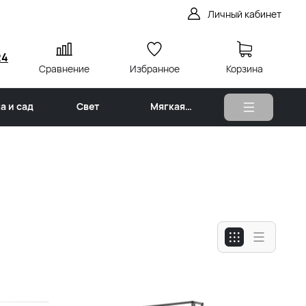
Личный кабинет
24
Сравнение
Избранное
Корзина
а и сад
Свет
Мягкая
мебель