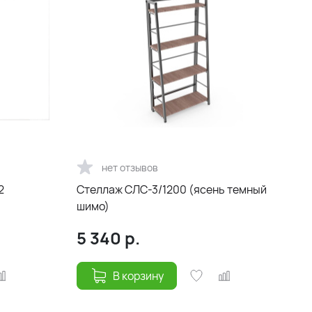
нет отзывов
7-2
Стеллаж СЛС-3/1200 (ясень темный
шимо)
5 340
р.
В корзину