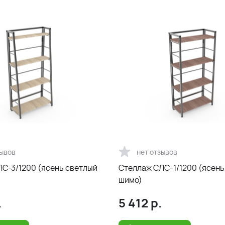
зывов
нет отзывов
С-3/1200 (ясень светлый
Стеллаж СЛС-1/1200 (ясень
шимо)
.
5 412
р.