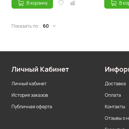
В корзину
В ко
Показать по:
60
Личный Кабинет
Инфор
Личный кабинет
Доставка
История заказов
Оплата
Публичная оферта
Контакты
Отзывы о 