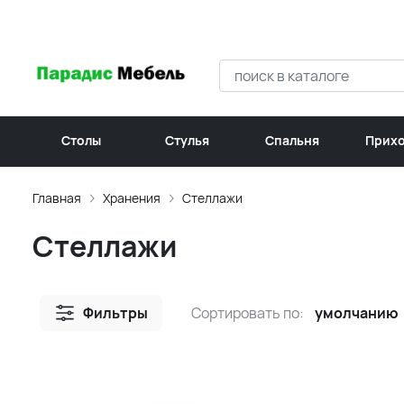
Столы
Стулья
Спальня
Прих
Главная
Хранения
Стеллажи
Стеллажи
Фильтры
Сортировать по:
умолчанию