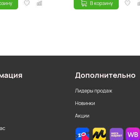
рзину
В корзину
мация
Дополнительно
Лидеры продаж
Новинки
Акции
нас