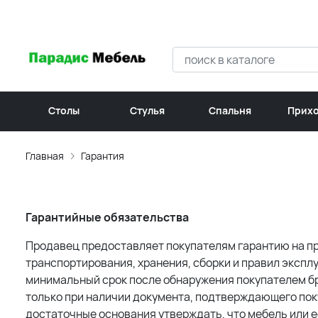
Столы
Стулья
Спальня
Прих
Главная
Гарантия
Гарантийные обязательства
Продавец предоставляет покупателям гарантию на пр
транспортирования, хранения, сборки и правил экспл
минимальный срок после обнаружения покупателем бр
только при наличии документа, подтверждающего пок
достаточные основания утверждать, что мебель или 