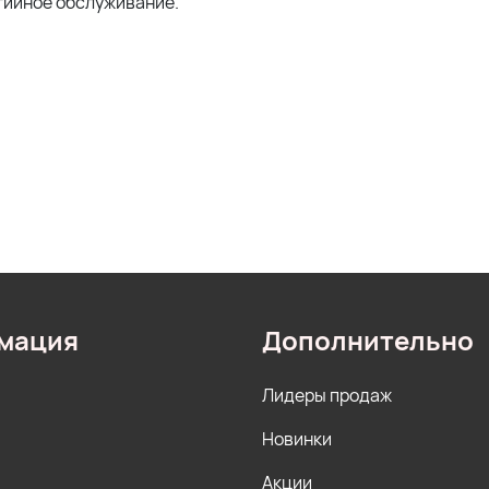
тийное обслуживание.
мация
Дополнительно
Лидеры продаж
Новинки
Акции