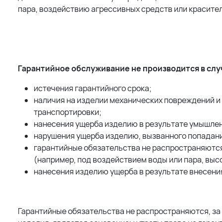
пара, воздействию агрессивных средств или красителей
Гарантийное обслуживание не производится в слу
истечения гарантийного срока;
наличия на изделии механических повреждений и
транспортировки;
нанесения ущерба изделию в результате умышле
нарушения ущерба изделию, вызванного попадание
гарантийные обязательства не распространяются
(например, под воздействием воды или пара, высо
нанесения изделию ущерба в результате внесения
Гарантийные обязательства не распространяются, з