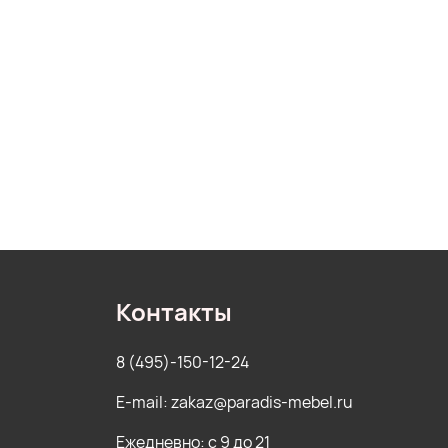
Контакты
8 (495)-150-12-24
E-mail: zakaz@paradis-mebel.ru
Ежедневно: с 9 до 21