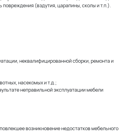
 повреждения (вздутия, царапины, сколы и т.п.).
уатации, неквалифицированной сборки, ремонта и
тных, насекомых и т.д.;
езультате неправильной эксплуатации мебели
 повлекшее возникновение недостатков мебельного