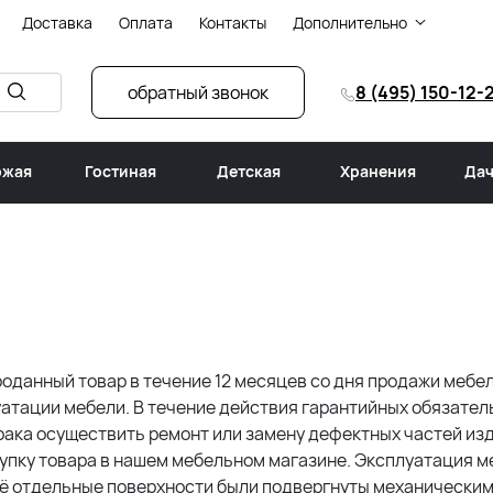
Доставка
Оплата
Контакты
Дополнительно
обратный звонок
8 (495) 150-12-
ожая
Гостиная
Детская
Хранения
Дач
оданный товар в течение 12 месяцев со дня продажи мебе
уатации мебели. В течение действия гарантийных обязател
ака осуществить ремонт или замену дефектных частей из
упку товара в нашем мебельном магазине. Эксплуатация м
её отдельные поверхности были подвергнуты механически