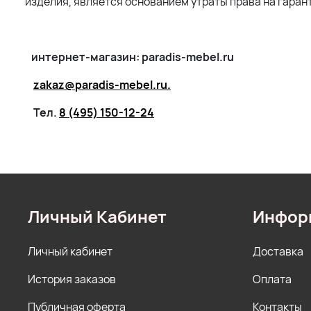
изделия, является основанием утраты права на гаран
интернет-магазин: paradis-mebel.ru
zakaz@paradis-mebel.ru.
Тел.
8 (495) 150-12-24
Личный Кабинет
Инфор
Личный кабинет
Доставка
История заказов
Оплата
Публичная оферта
Контакты