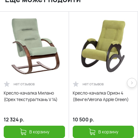
нет отзывов
нет отзывов
Кресло-качалка Милано
Кресло-качалка Орион 4
(Орех текстура/ткань V 14)
(Венге/Verona Apple Green)
12 324
р.
10 500
р.
В корзину
В корзину