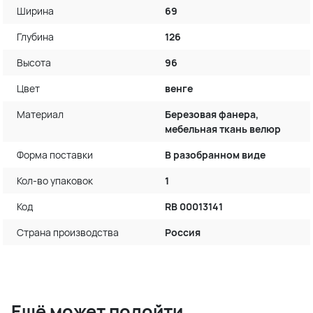
Ширина
69
Глубина
126
Высота
96
Цвет
венге
Материал
Березовая фанера,
мебельная ткань велюр
Форма поставки
В разобранном виде
Кол-во упаковок
1
Код
RB 00013141
Страна производства
Россия
Ещё может подойти