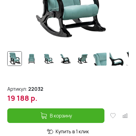
Артикул:
22032
19 188
р.
В корзину
Купить в 1 клик