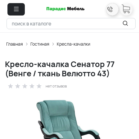
Главная
Гостиная
Кресла-качалки
Кресло-качалка Сенатор 77
(Венге / ткань Велютто 43)
нет отзывов