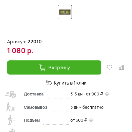
Артикул:
22010
1 080
р.
В корзину
Купить в 1 клик
Доставка
3-5 дн - от 900
Самовывоз
3 дн – бесплатно
Подъем
от 500