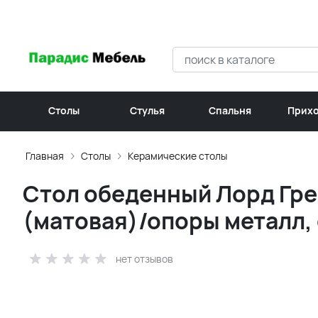
Столы
Стулья
Спальня
Прих
Главная
Столы
Керамические столы
Стол обеденный Лорд Гре
(матовая)/опоры металл,
нет отзывов