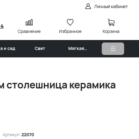
Личный кабинет
24
Сравнение
Избранное
Корзина
а и сад
Свет
Мягкая
мебель
см столешница керамика
Артикул:
22070