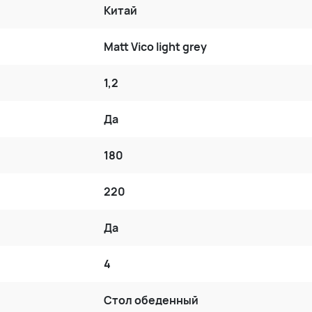
Китай
Matt Vico light grey
1,2
Да
180
220
Да
4
Стол обеденный