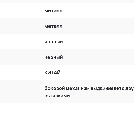
металл
металл
черный
черный
КИТАЙ
боковой механизм выдвижения с дв
вставками