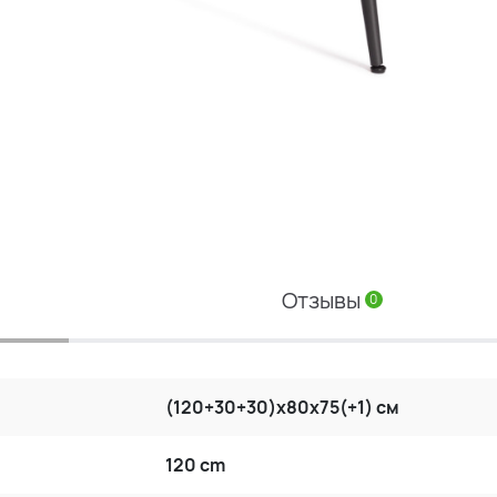
Отзывы
0
(120+30+30)x80x75(+1) см
120 cm