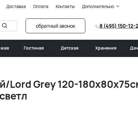
Доставка
Оплата
Контакты
Дополнительно
обратный звонок
8 (495) 150-12-
ожая
Гостиная
Детская
Хранения
Дач
й/Lord Grey 120-180x80x75
 светл