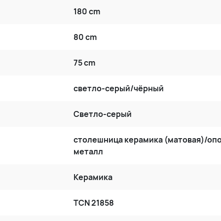
180 cm
80 cm
75 cm
светло-серый/чёрный
Светло-серый
столешница керамика (матовая)/оп
металл
Керамика
TCN 21858