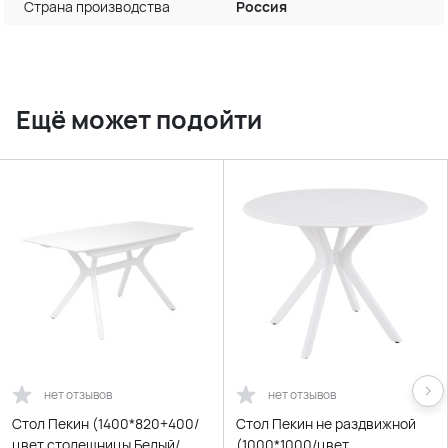
Страна производства
Россия
Ещё может подойти
нет отзывов
нет отзывов
Стол Пекин (1400*820+400/
Стол Пекин не раздвижной
цвет столешницы Белый/
(1000*1000/цвет