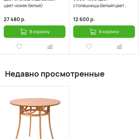
цвет ножек Белый)
столешницы Белый/цвет
ножек Белый)
27 480
р.
12 600
р.
В корзину
В корзину
Недавно просмотренные