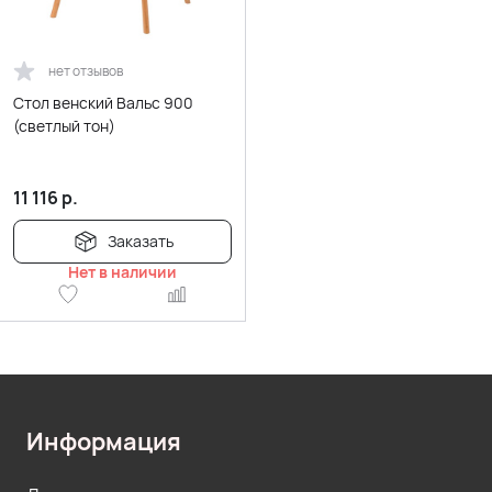
нет отзывов
Стол венский Вальс 900
(светлый тон)
11 116
р.
Заказать
Нет в наличии
Информация