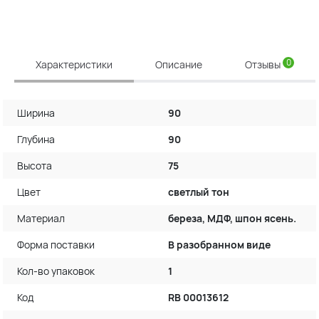
0
Характеристики
Описание
Отзывы
Ширина
90
Глубина
90
Высота
75
Цвет
светлый тон
Материал
береза, МДФ, шпон ясень.
Форма поставки
В разобранном виде
Кол-во упаковок
1
Код
RB 00013612