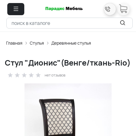
Главная
Стулья
Деревянные стулья
Стул "Дионис"(Венге/ткань-Rio)
нет отзывов