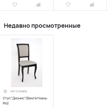
Недавно просмотренные
нет отзывов
Стул "Дионис"(Венге/ткань-
Rio)