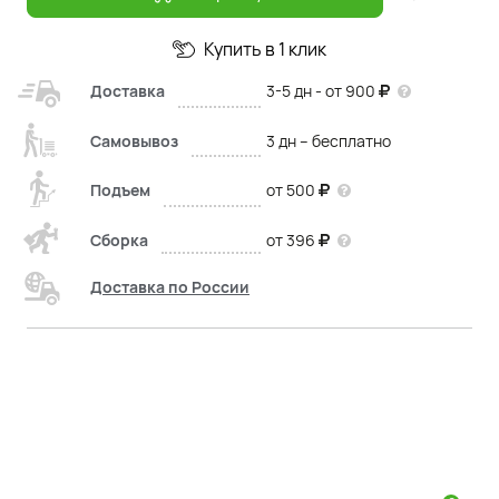
Купить в 1 клик
Доставка
3-5 дн - от 900
Самовывоз
3 дн – бесплатно
Подъем
от 500
Сборка
от 396
Доставка по России