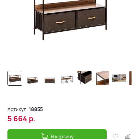
Артикул:
18855
5 664
р.
В корзину