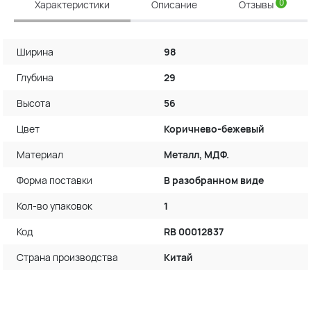
0
Характеристики
Описание
Отзывы
Ширина
98
Глубина
29
Высота
56
Цвет
Коричнево-бежевый
Материал
Металл, МДФ.
Форма поставки
В разобранном виде
Кол-во упаковок
1
Код
RB 00012837
Страна производства
Китай