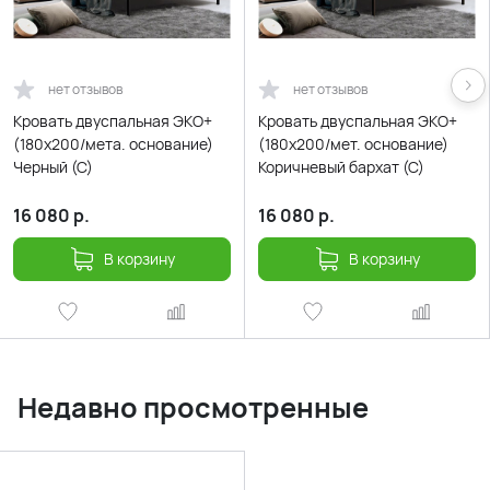
нет отзывов
нет отзывов
Кровать двуспальная ЭКО+
Кровать двуспальная ЭКО+
(180х200/мета. основание)
(180х200/мет. основание)
Черный (С)
Коричневый бархат (С)
16 080
р.
16 080
р.
В корзину
В корзину
Недавно просмотренные