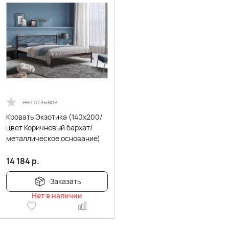
нет отзывов
Кровать Экзотика (140х200/
цвет Коричневый бархат/
металлическое основание)
14 184
р.
Заказать
Нет в наличии