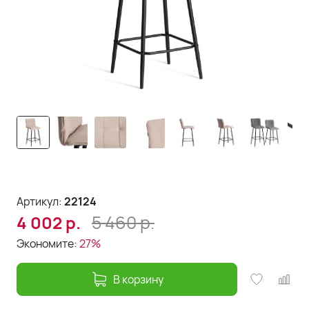
Артикул:
22124
5 460
р.
4 002
р.
Экономите:
27%
В корзину