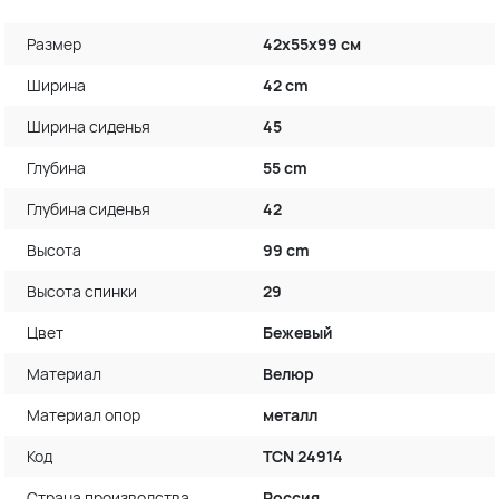
Размер
42х55х99 см
Ширина
42 cm
Ширина сиденья
45
Глубина
55 cm
Глубина сиденья
42
Высота
99 cm
Высота спинки
29
Цвет
Бежевый
Материал
Велюр
Материал опор
металл
Код
TCN 24914
Страна производства
Россия