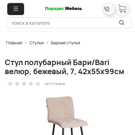
Главная
Стулья
Барные стулья
Стул полубарный Бари/Bari
велюр, бежевый, 7, 42х55х99см
нет отзывов