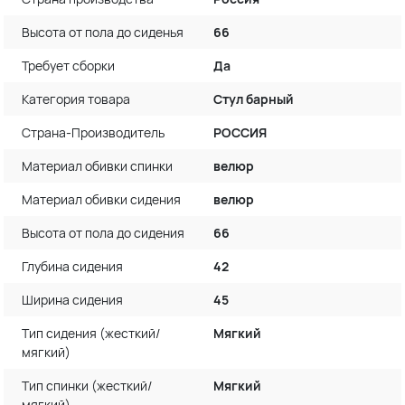
Высота от пола до сиденья
66
Требует сборки
Да
Категория товара
Стул барный
Страна-Производитель
РОССИЯ
Материал обивки спинки
велюр
Материал обивки сидения
велюр
Высота от пола до сидения
66
Глубина сидения
42
Ширина сидения
45
Тип сидения (жесткий/
Мягкий
мягкий)
Тип спинки (жесткий/
Мягкий
мягкий)