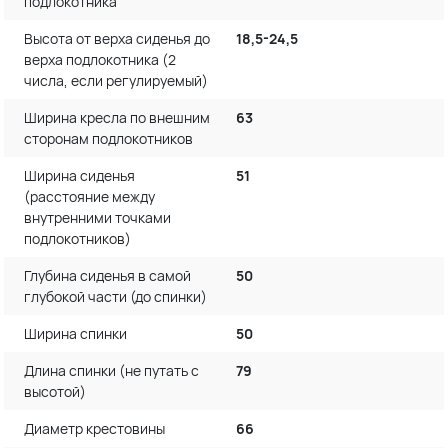
подлокотника
Высота от верха сиденья до
18,5-24,5
верха подлокотника (2
числа, если регулируемый)
Ширина кресла по внешним
63
сторонам подлокотников
Ширина сиденья
51
(расстояние между
внутренними точками
подлокотников)
Глубина сиденья в самой
50
глубокой части (до спинки)
Ширина спинки
50
Длина спинки (не путать с
79
высотой)
Диаметр крестовины
66