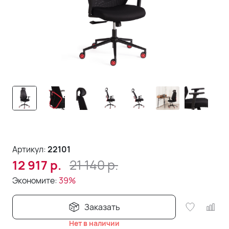
Артикул:
22101
21 140
р.
12 917
р.
Экономите:
39%
Заказать
Нет в наличии