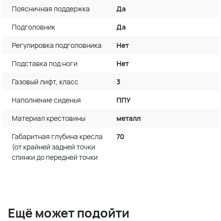
Поясничная поддержка
Да
Подголовник
Да
Регулировка подголовника
Нет
Подставка под ноги
Нет
Газовый лифт, класс
3
Наполнение сиденья
ППУ
Материал крестовины
металл
Габаритная глубина кресла
70
(от крайней задней точки
спинки до передней точки
Ещё может подойти