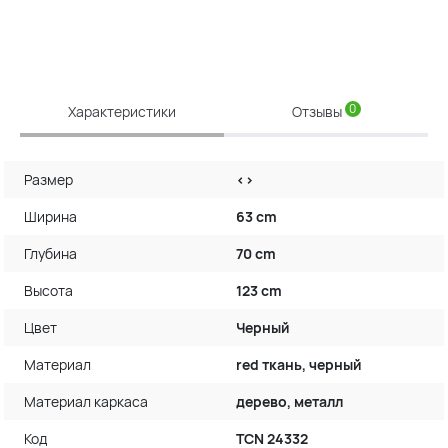
0
Характеристики
Отзывы
Размер
<>
Ширина
63 cm
Глубина
70 cm
Высота
123 cm
Цвет
Черный
Материал
red ткань, черный
Материал каркаса
дерево, металл
Код
TCN 24332