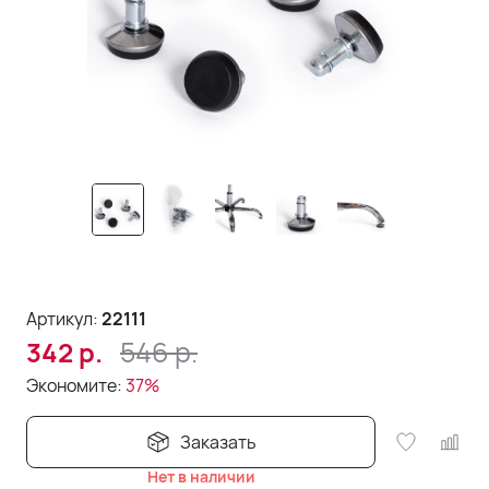
Артикул:
22111
546
р.
342
р.
Экономите:
37%
Заказать
Нет в наличии