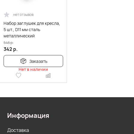
нет отзывов
Набор заглушек для кресла,
5 шт., D11 мм сталь
металлический
546
р.
342
р.
Заказать
Нет в наличии
Информация
Доставка