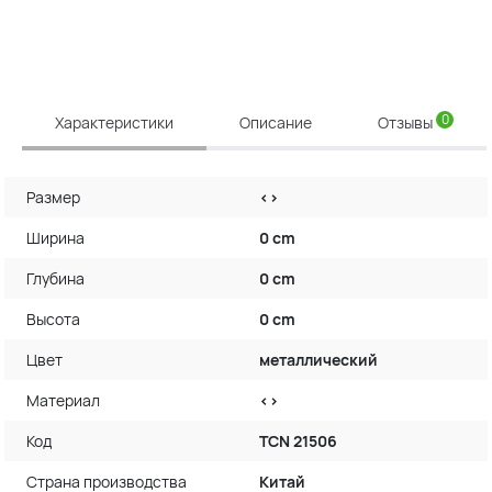
0
Характеристики
Описание
Отзывы
Размер
<>
Ширина
0 cm
Глубина
0 cm
Высота
0 cm
Цвет
металлический
Материал
<>
Код
TCN 21506
Страна производства
Китай