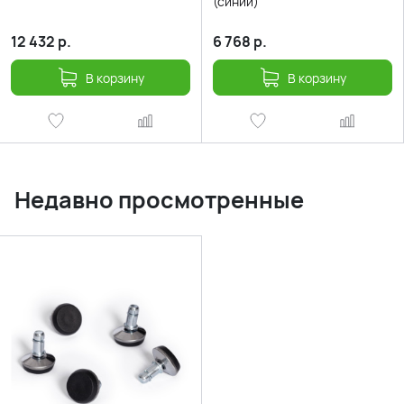
(синий)
12 432
р.
6 768
р.
В корзину
В корзину
Недавно просмотренные