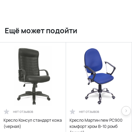
Ещё может подойти
нет отзывов
нет отзывов
Кресло Консул стандарт кожа
Кресло Мартин new РС900
(черная)
комфорт хром В-10 ромб