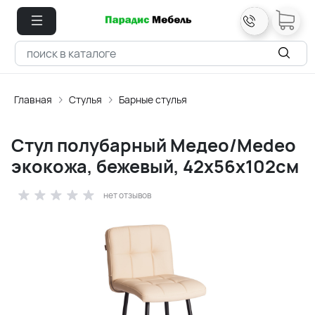
Главная
Стулья
Барные стулья
Стул полубарный Медео/Medeo
экокожа, бежевый, 42х56х102см
нет отзывов