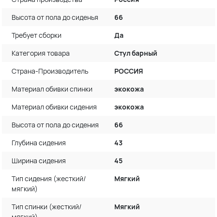
Высота от пола до сиденья
66
Требует сборки
Да
Категория товара
Стул барный
Страна-Производитель
РОССИЯ
Материал обивки спинки
экокожа
Материал обивки сидения
экокожа
Высота от пола до сидения
66
Глубина сидения
43
Ширина сидения
45
Тип сидения (жесткий/
Мягкий
мягкий)
Тип спинки (жесткий/
Мягкий
мягкий)