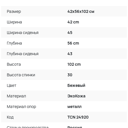
Размер
42х56х102 см
Ширина
42 cm
Ширина сиденья
45
Глубина
56 cm
Глубина сиденья
43
Высота
102 cm
Высота спинки
30
Цвет
Бежевый
Материал
ЭкоКожа
Материал опор
металл
Код
TCN 24920
Страна производства
Россия