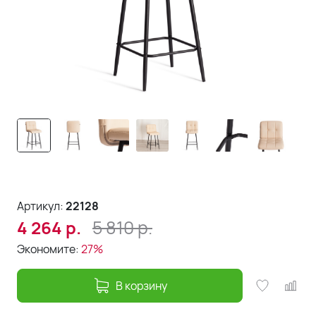
Артикул:
22128
5 810
р.
4 264
р.
Экономите:
27%
В корзину