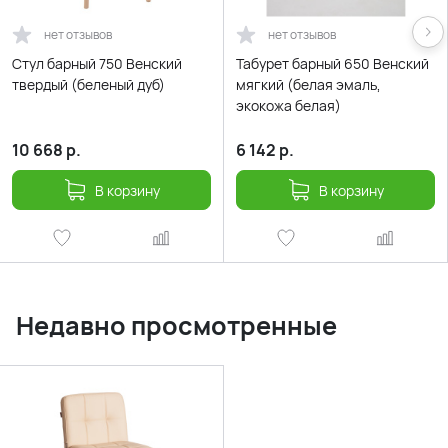
нет отзывов
нет отзывов
Стул барный 750 Венский
Табурет барный 650 Венский
твердый (беленый дуб)
мягкий (белая эмаль,
экокожа белая)
10 668
р.
6 142
р.
В корзину
В корзину
Недавно просмотренные