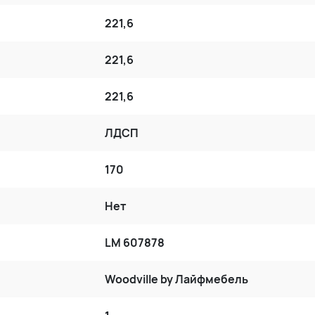
221,6
221,6
221,6
ЛДСП
170
Нет
LM 607878
Woodville by Лайфмебель