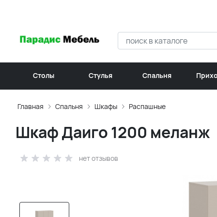
Столы
Стулья
Спальня
Прих
Главная
Спальня
Шкафы
Распашные
Шкаф Даиго 1200 меланж
нет отзывов