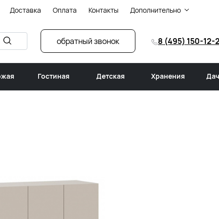
Доставка
Оплата
Контакты
Дополнительно
обратный звонок
8 (495) 150-12-
ожая
Гостиная
Детская
Хранения
Дач