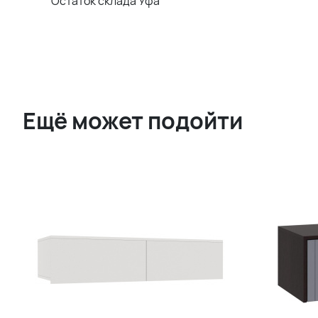
Остаток склада Уфа
Ещё может подойти