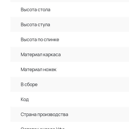
Высота стола
Высота стула
Высота по спинке
Материал каркаса
Материал ножек
В сборе
Код
Страна производства