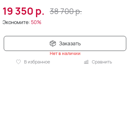
19 350
р.
38 700
р.
Экономите:
50%
Заказать
Нет в наличии
В избранное
Сравнить