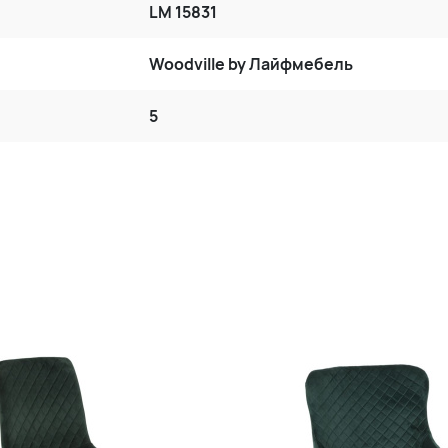
LM 15831
Woodville by Лайфмебель
5