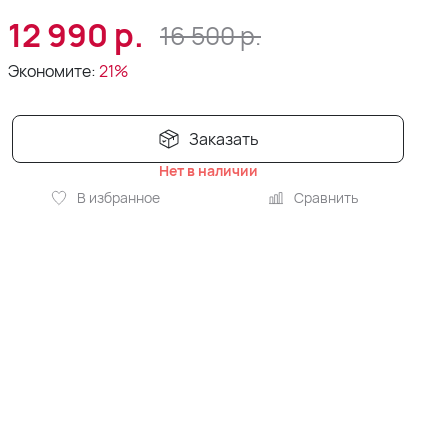
12 990
р.
16 500
р.
Экономите:
21%
Заказать
Нет в наличии
В избранное
Сравнить