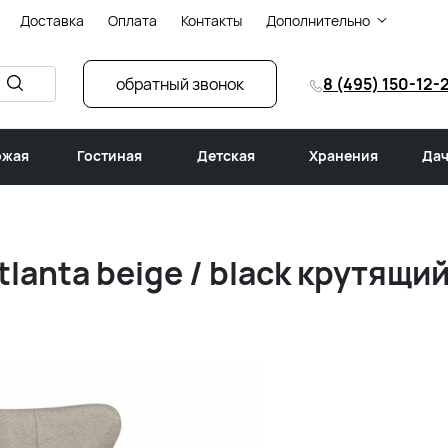
Доставка
Оплата
Контакты
Дополнительно
обратный звонок
8 (495) 150-12-
ожая
Гостиная
Детская
Хранения
Дач
lanta beige / black крутящи