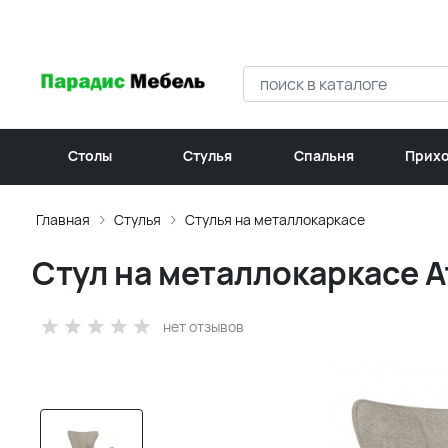
Столы
Стулья
Спальня
Прих
Главная
Стулья
Стулья на металлокаркасе
Стул на металлокаркасе At
нет отзывов