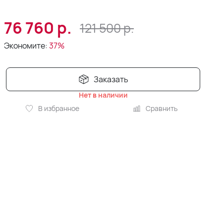
76 760
р.
121 500
р.
Экономите:
37%
Заказать
Нет в наличии
В избранное
Сравнить