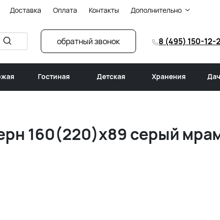
Доставка
Оплата
Контакты
Дополнительно
обратный звонок
8 (495) 150-12-
ожая
Гостиная
Детская
Хранения
Дач
рн 160(220)х89 серый мрамо