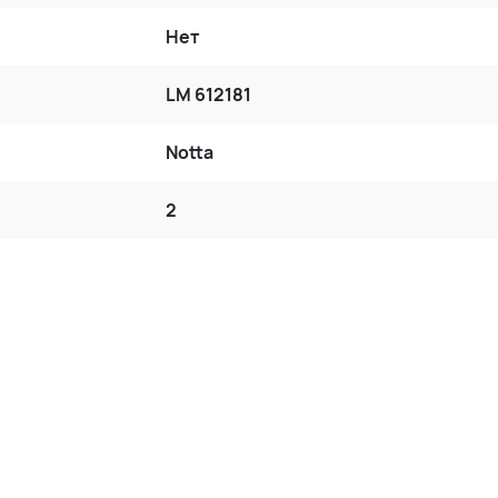
Нет
LM 612181
Notta
2