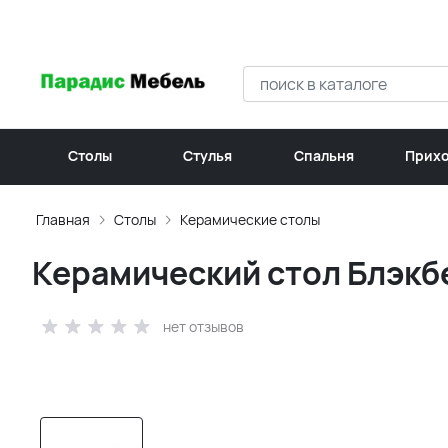
Столы
Стулья
Спальня
Прих
Главная
Столы
Керамические столы
Керамический стол Блэкбе
нет отзывов