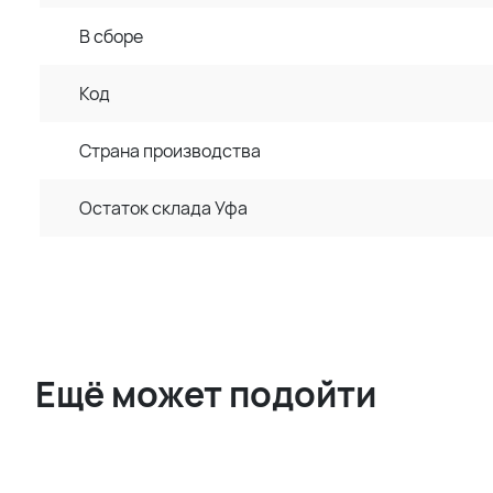
В сборе
Код
Страна производства
Остаток склада Уфа
Ещё может подойти