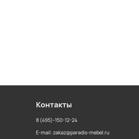
Контакты
8 (495)-150-12-24
E-mail: zakaz@paradis-mebel.ru