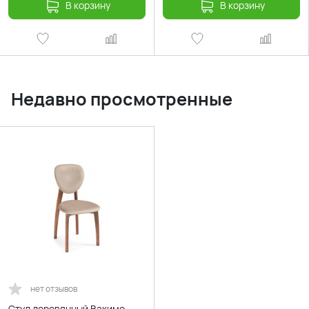
В корзину
В корзину
Недавно просмотренные
нет отзывов
Стул деревянный Вакимо