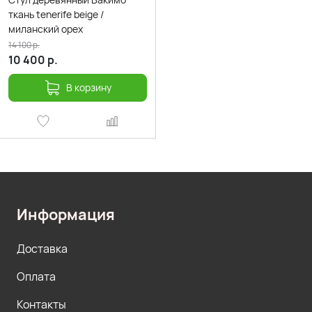
ткань tenerife beige /
миланский орех
14 100
р.
10 400
р.
В корзину
Информация
Доставка
Оплата
Контакты