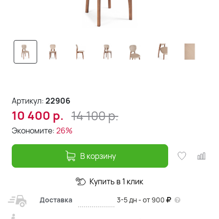
Артикул:
22906
14 100
р.
10 400
р.
Экономите:
26%
В корзину
Купить в 1 клик
Доставка
3-5 дн - от 900