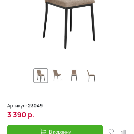
Артикул:
23049
3 390
р.
В корзину