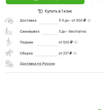
Купить в 1 клик
Доставка
3-5 дн - от 900
Самовывоз
3 дн – бесплатно
Подъем
от 500
Сборка
от 237
Доставка по России