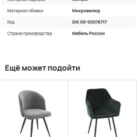
Материал обивки
Микровелюр
Код
DIK 00-00076717
Страна производства
Мебель России
Ещё может подойти