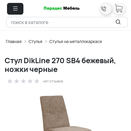
Главная
Стулья
Стулья на металлокаркасе
Стул DikLine 270 SB4 бежевый,
ножки черные
нет отзывов