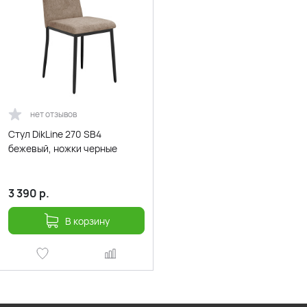
нет отзывов
Стул DikLine 270 SB4
бежевый, ножки черные
3 390
р.
В корзину