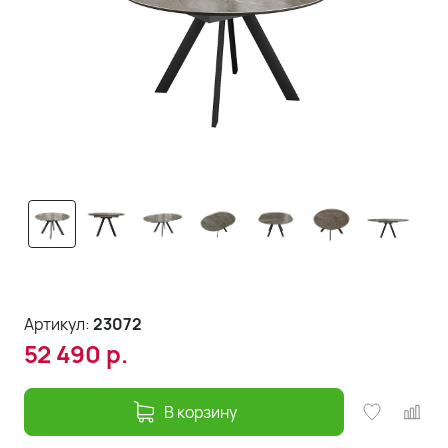
Артикул:
23072
52 490
р.
В корзину