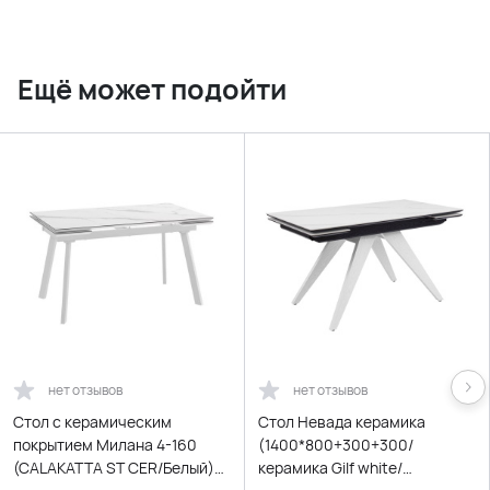
Ещё может подойти
нет отзывов
нет отзывов
Cтол с керамическим
Стол Невада керамика
покрытием Милана 4-160
(1400*800+300+300/
(CALAKATTA ST CER/Белый)
керамика Gilf white/