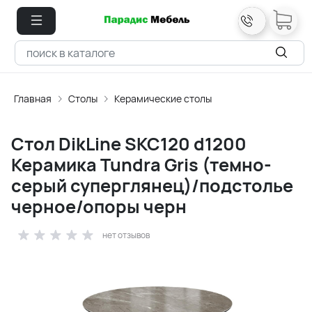
Главная
Столы
Керамические столы
Стол DikLine SKC120 d1200
Керамика Tundra Gris (темно-
серый суперглянец)/подстолье
черное/опоры черн
нет отзывов