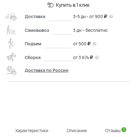
Купить в 1 клик
Доставка
3-5 дн - от 900
Самовывоз
3 дн – бесплатно
Подъем
от 500
Сборка
от 3 674
Доставка по России
0
Характеристики
Описание
Отзывы