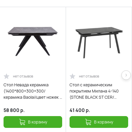
нет отзывов
нет отзывов
Стол Невада керамика
Cтол с керамическим
(1400*800+300+300/
покрытием Милана 4-140
керамика Baolai/цвет ножек и
(STONE BLACK ST CER/
подстолья Черный)
Черный)140(30+30)х85
58 800
р.
41 400
р.
В корзину
В корзину