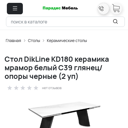
Главная
Столы
Керамические столы
Стол DikLine KD180 керамика
мрамор белый C39 глянец/
опоры черные (2 уп)
нет отзывов