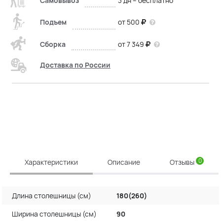
Самовывоз
3 дн – бесплатно
Подъем
от 500
Сборка
от 7 349
Доставка по России
0
Характеристики
Описание
Отзывы
Длина столешницы (см)
180(260)
Ширина столешницы (см)
90