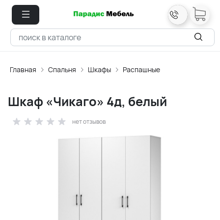
Главная
Спальня
Шкафы
Распашные
Шкаф «Чикаго» 4д, белый
нет отзывов