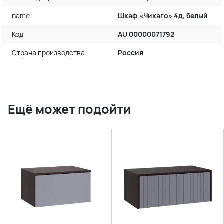
name
Шкаф «Чикаго» 4д, белый
Код
AU 00000071792
Страна производства
Россия
Ещё может подойти