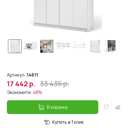
Артикул:
14611
33 435
р.
17 442
р.
Экономите:
48%
В корзину
Купить в 1 клик