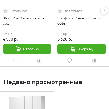
нет отзывов
нет отзывов
Шкаф Роут 1 венге / графит
Шкаф Роут 4 венге / графит
софт
софт
5 200
р.
6 000
р.
4 580
р.
5 320
р.
В корзину
В корзину
Недавно просмотренные