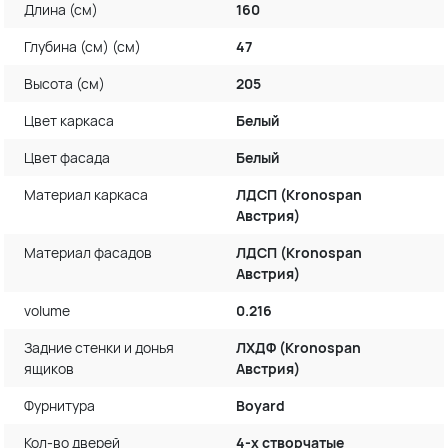
Длина (см)
160
Глубина (см) (см)
47
Высота (см)
205
Цвет каркаса
Белый
Цвет фасада
Белый
Материал каркаса
ЛДСП (Kronospan
Австрия)
Материал фасадов
ЛДСП (Kronospan
Австрия)
volume
0.216
Задние стенки и донья
ЛХДФ (Kronospan
ящиков
Австрия)
Фурнитура
Boyard
Кол-во дверей
4-х створчатые