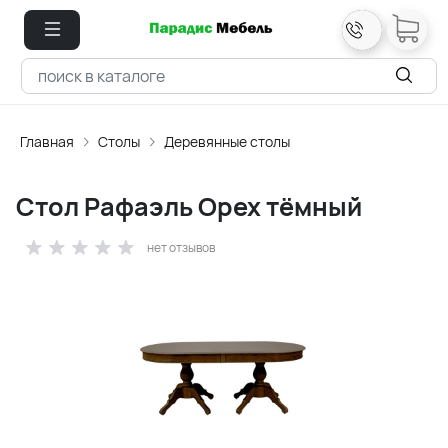
Главная
Столы
Деревянные столы
Стол Рафаэль Орех тёмный
нет отзывов