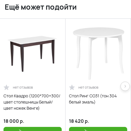
Ещё может подойти
нет отзывов
нет отзывов
Стол Квадро (1200*700+300/
Стол Ринг СО31 (тон 304
цвет столешницы Белый/
белый эмаль)
цвет ножек Венге)
18 000
р.
18 420
р.