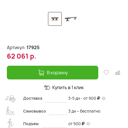
Артикул:
17925
62 061
р.
В корзину
Купить в 1 клик
Доставка
3-5 дн - от 900
Самовывоз
3 дн – бесплатно
Подъем
от 500