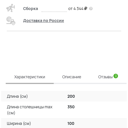
Сборка
от 4 344
Доставка по России
0
Характеристики
Описание
Отзывы
Длина (см)
200
Длина столешницы max
350
(см)
Ширина (см)
100