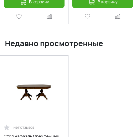
В корзину
В корзину
Недавно просмотренные
нет отзывов
Стол Рафаэль Орех тёмный