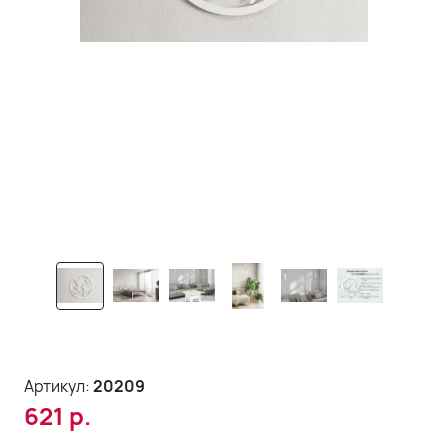
Артикул:
20209
621
р.