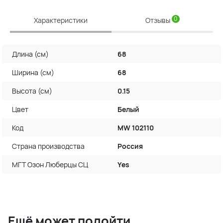
0
Характеристики
Отзывы
Длина (см)
68
Ширина (см)
68
Высота (см)
0.15
Цвет
Белый
Код
MW 102110
Страна производства
Россия
МГТ Озон Люберцы СЦ
Yes
Ещё может подойти