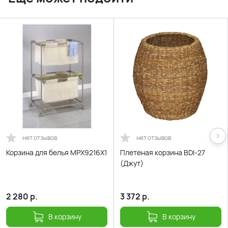
нет отзывов
нет отзывов
Корзина для белья MPX9216X1
Плетеная корзина BDI-27
(Джут)
2 280
р.
3 372
р.
В корзину
В корзину