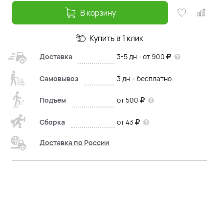
В корзину
Купить в 1 клик
Доставка
3-5 дн - от 900
Самовывоз
3 дн – бесплатно
Подъем
от 500
Сборка
от 43
Доставка по России