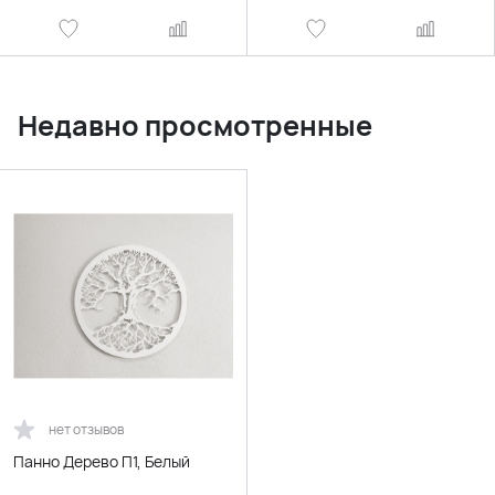
Недавно просмотренные
нет отзывов
Панно Дерево П1, Белый