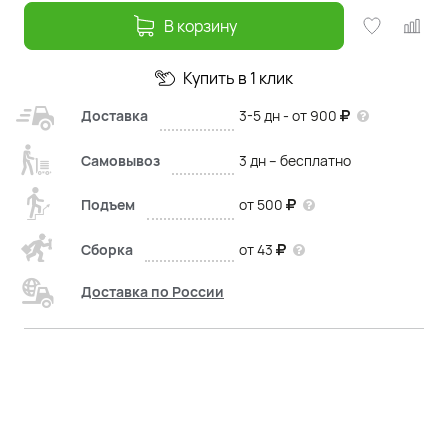
В корзину
Купить в 1 клик
Доставка
3-5 дн - от 900
Самовывоз
3 дн – бесплатно
Подъем
от 500
Сборка
от 43
Доставка по России