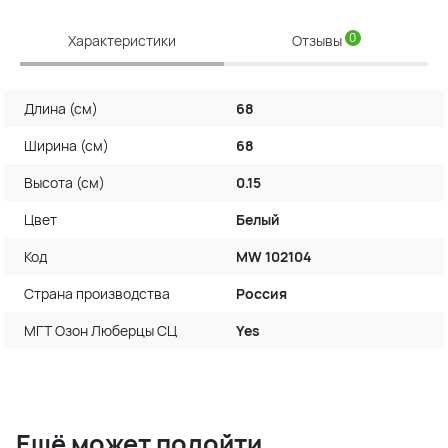
0
Характеристики
Отзывы
Длина (см)
68
Ширина (см)
68
Высота (см)
0.15
Цвет
Белый
Код
MW 102104
Страна производства
Россия
МГТ Озон Люберцы СЦ
Yes
Ещё может подойти