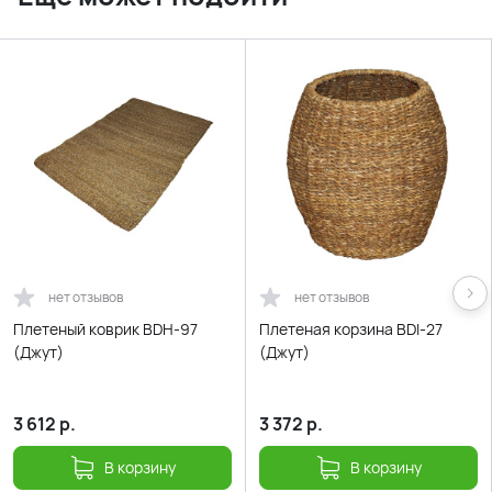
нет отзывов
нет отзывов
Плетеный коврик BDH-97
Плетеная корзина BDI-27
(Джут)
(Джут)
3 612
р.
3 372
р.
В корзину
В корзину