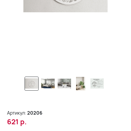
Артикул:
20206
621
р.