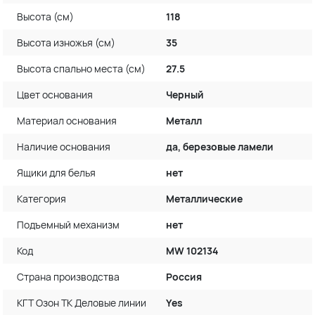
Высота (см)
118
Высота изножья (см)
35
Высота спально места (см)
27.5
Цвет основания
Черный
Материал основания
Металл
Наличие основания
да, березовые ламели
Ящики для белья
нет
Категория
Металлические
Подъемный механизм
нет
Код
MW 102134
Страна производства
Россия
КГТ Озон ТК Деловые линии
Yes