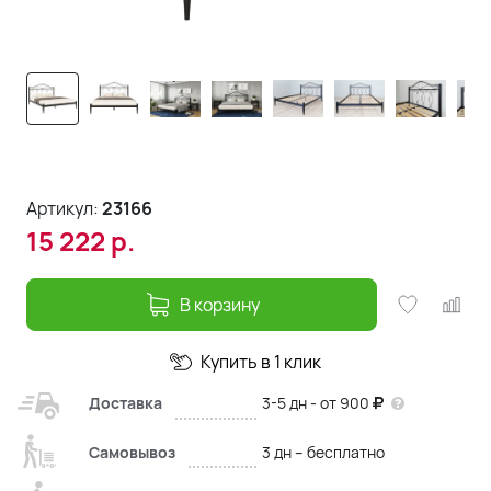
Артикул:
23166
15 222
р.
В корзину
Купить в 1 клик
Доставка
3-5 дн - от 900
Самовывоз
3 дн – бесплатно