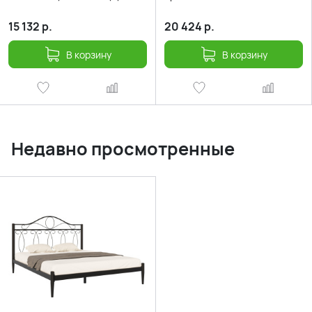
15 132
р.
20 424
р.
В корзину
В корзину
Недавно просмотренные