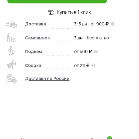
Купить в 1 клик
Доставка
3-5 дн - от 900
Самовывоз
3 дн – бесплатно
Подъем
от 500
Сборка
от 211
Доставка по России
0