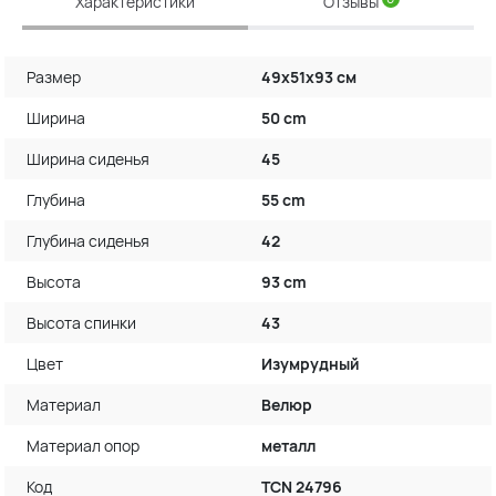
Характеристики
Отзывы
Размер
49х51х93 см
Ширина
50 cm
Ширина сиденья
45
Глубина
55 cm
Глубина сиденья
42
Высота
93 cm
Высота спинки
43
Цвет
Изумрудный
Материал
Велюр
Материал опор
металл
Код
TCN 24796