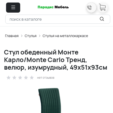
Главная
Стулья
Стулья на металлокаркасе
Стул обеденный Монте
Карло/Monte Carlo Тренд,
велюр, изумрудный, 49х51х93см
нет отзывов