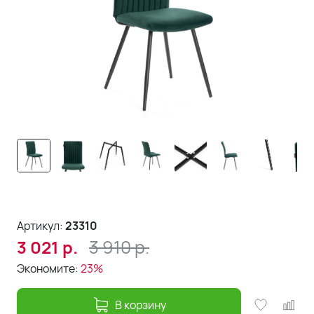
Артикул:
23310
3 910
р.
3 021
р.
Экономите:
23%
В корзину