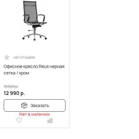
нет отзывов
Офисное кресло Reus черная
сетка / хром
16 500
р.
12 990
р.
Заказать
Нет в наличии