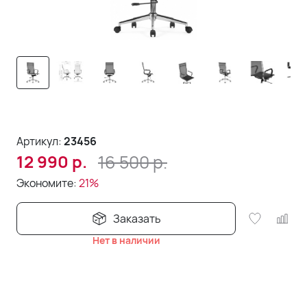
Артикул:
23456
16 500
р.
12 990
р.
Экономите:
21%
Заказать
Нет в наличии