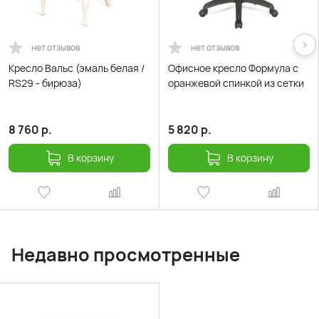
нет отзывов
нет отзывов
Кресло Вальс (эмаль белая /
Офисное кресло Формула с
RS29 - бирюза)
оранжевой спинкой из сетки
8 760
р.
5 820
р.
В корзину
В корзину
Недавно просмотренные