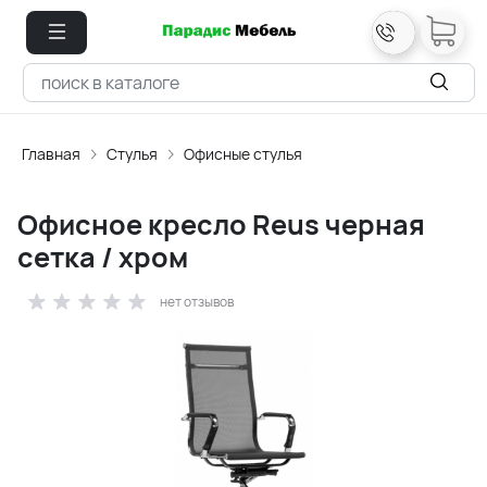
Главная
Стулья
Офисные стулья
Офисное кресло Reus черная
сетка / хром
нет отзывов