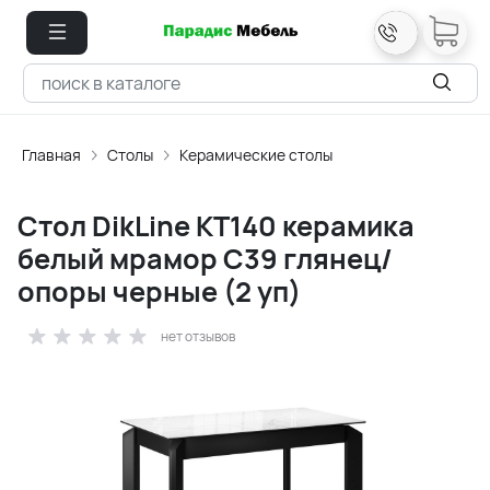
Главная
Столы
Керамические столы
Стол DikLine KT140 керамика
белый мрамор С39 глянец/
опоры черные (2 уп)
нет отзывов