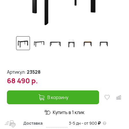
Артикул:
23528
68 490
р.
В корзину
Купить в 1 клик
Доставка
3-5 дн - от 900