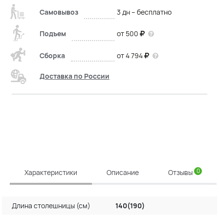
Самовывоз
3 дн – бесплатно
Подъем
от 500
Сборка
от 4 794
Доставка по России
0
Характеристики
Описание
Отзывы
Длина столешницы (см)
140(190)