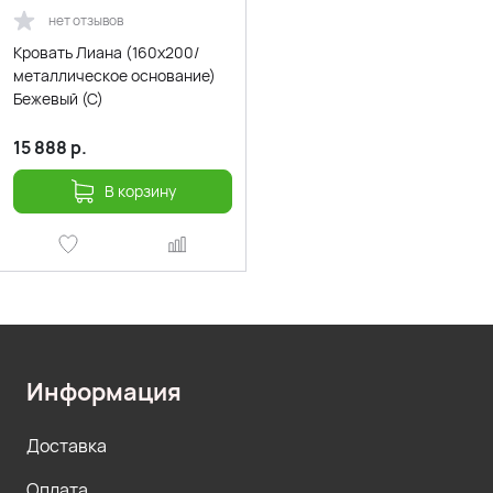
нет отзывов
Кровать Лиана (160х200/
металлическое основание)
Бежевый (С)
15 888
р.
В корзину
Информация
Доставка
Оплата