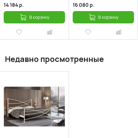
14 184
р.
16 080
р.
В корзину
В корзину
Недавно просмотренные