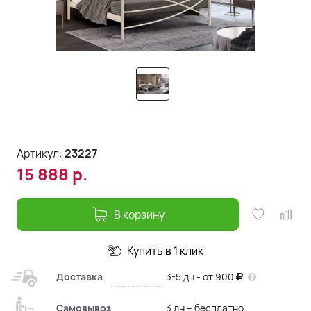
Артикул:
23227
15 888
р.
В корзину
Купить в 1 клик
Доставка
3-5 дн - от 900
Самовывоз
3 дн – бесплатно