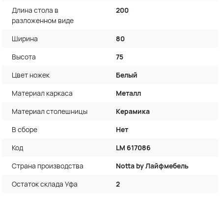
Длина стола в
200
разложенном виде
Ширина
80
Высота
75
Цвет ножек
Белый
Материал каркаса
Металл
Материал столешницы
Керамика
В сборе
Нет
Код
LM 617086
Страна производства
Notta by Лайфмебель
Остаток склада Уфа
2