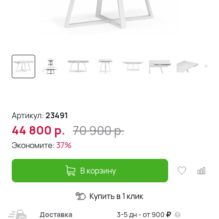
Артикул:
23491
70 900
р.
44 800
р.
Экономите:
37%
В корзину
Купить в 1 клик
Доставка
3-5 дн - от 900