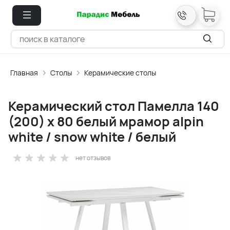
Главная
Столы
Керамические столы
Керамический стол Памелла 140
(200) х 80 белый мрамор alpin
white / snow white / белый
нет отзывов