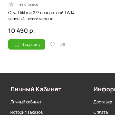
нет отзывов
Стул DikLine 277 поворотный TW14
зеленый, ножки черные
10 490
р.
В корзину
Личный Кабинет
Инфор
Личный кабинет
Доставка
История заказов
Оплата