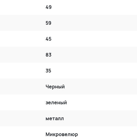
49
59
45
83
35
Черный
зеленый
металл
Микровелюр