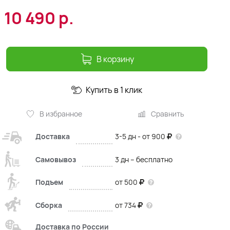
10 490
р.
В корзину
Купить в 1 клик
В избранное
Сравнить
Доставка
3-5 дн - от 900
Самовывоз
3 дн – бесплатно
Подъем
от 500
Сборка
от 734
Доставка по России