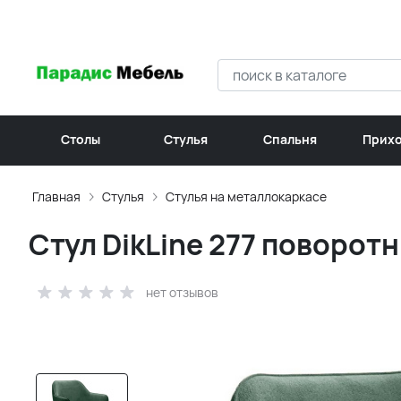
Столы
Стулья
Спальня
Прих
Главная
Стулья
Стулья на металлокаркасе
Стул DikLine 277 поворот
нет отзывов