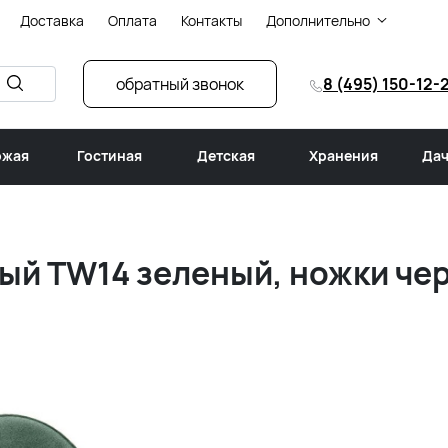
Доставка
Оплата
Контакты
Дополнительно
обратный звонок
8 (495) 150-12-
ожая
Гостиная
Детская
Хранения
Дач
ный TW14 зеленый, ножки че