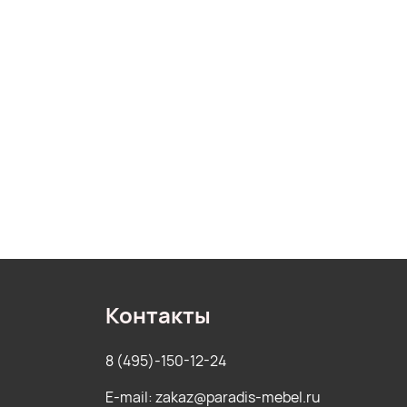
Контакты
8 (495)-150-12-24
E-mail: zakaz@paradis-mebel.ru