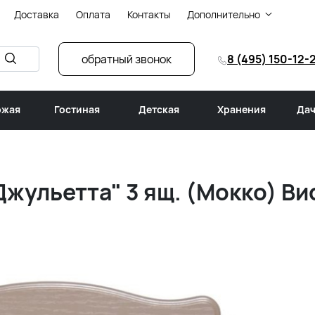
Доставка
Оплата
Контакты
Дополнительно
обратный звонок
8 (495) 150-12-
ожая
Гостиная
Детская
Хранения
Дач
жульетта" 3 ящ. (Мокко) Ви