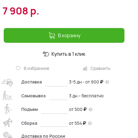
7 908
р.
В корзину
Купить в 1 клик
В избранное
Сравнить
Доставка
3-5 дн - от 900
Самовывоз
3 дн – бесплатно
Подъем
от 500
Сборка
от 554
Доставка по России