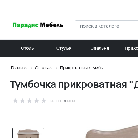
Столы
Стулья
Спальня
Прих
Главная
Спальня
Прикроватные тумбы
Тумбочка прикроватная "Д
нет отзывов