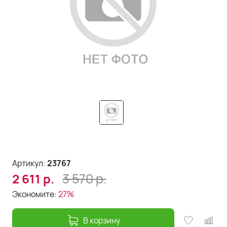
Артикул:
23767
3 570
р.
2 611
р.
Экономите:
27%
В корзину