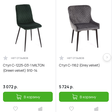
нет отзывов
нет отзывов
Стул С-1225-D3-1 MILTON
Стул С-1162 (Grey velvet)
(Green velvet) 910-14
3 072
р.
5 724
р.
В корзину
В корзину