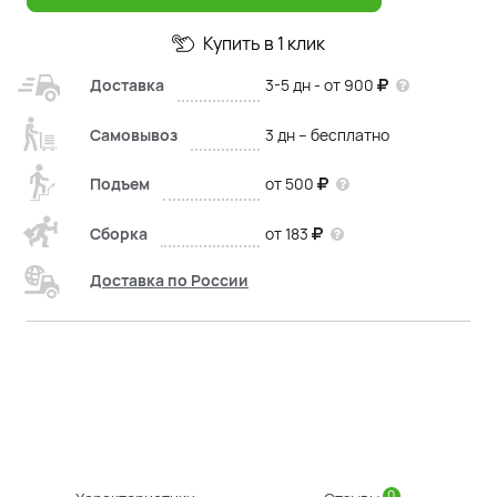
Купить в 1 клик
Доставка
3-5 дн - от 900
Самовывоз
3 дн – бесплатно
Подъем
от 500
Сборка
от 183
Доставка по России
0