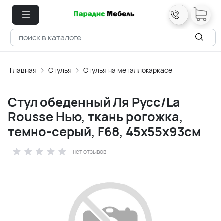
Главная
Стулья
Стулья на металлокаркасе
Стул обеденный Ля Русс/La
Rousse Нью, ткань рогожка,
темно-серый, F68, 45х55х93см
нет отзывов