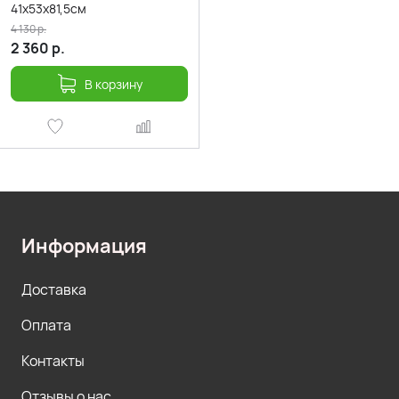
41х53х81,5см
4 130
р.
2 360
р.
В корзину
Информация
Доставка
Оплата
Контакты
Отзывы о нас