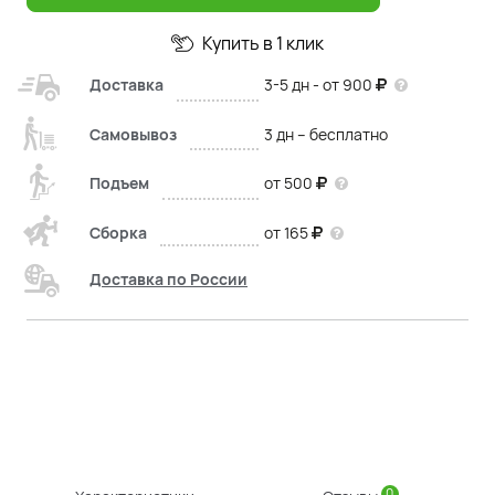
Купить в 1 клик
Доставка
3-5 дн - от 900
Самовывоз
3 дн – бесплатно
Подъем
от 500
Сборка
от 165
Доставка по России
0