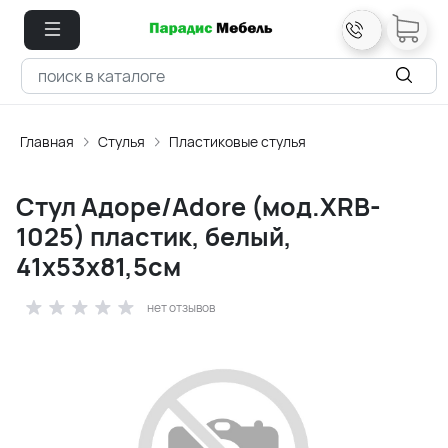
Главная
Стулья
Пластиковые стулья
Стул Адоре/Adore (мод.XRB-
1025) пластик, белый,
41х53х81,5см
нет отзывов