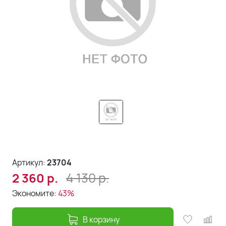
Артикул:
23704
4 130
р.
2 360
р.
Экономите:
43%
В корзину