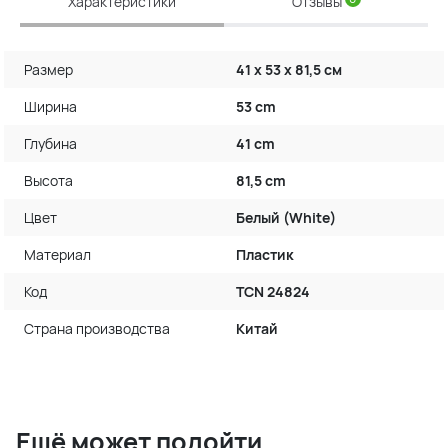
Характеристики
Отзывы
Размер
41 х 53 х 81,5 см
Ширина
53 cm
Глубина
41 cm
Высота
81,5 cm
Цвет
Белый (White)
Материал
Пластик
Код
TCN 24824
Страна производства
Китай
Ещё может подойти