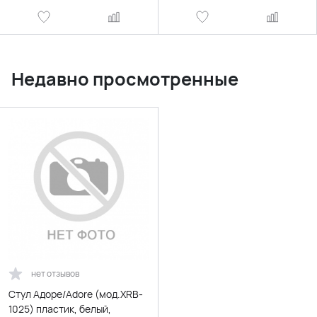
Недавно просмотренные
нет отзывов
Стул Адоре/Adore (мод.XRB-
1025) пластик, белый,