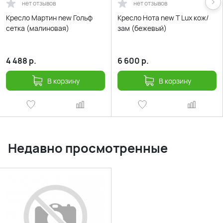
нет отзывов
нет отзывов
Кресло Мартин new Гольф
Кресло Нота new Т Lux кож/
сетка (малиновая)
зам (бежевый)
4 488
р.
6 600
р.
В корзину
В корзину
Недавно просмотренные