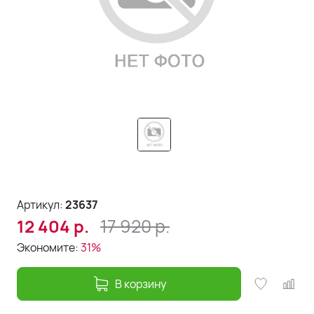
Артикул:
23637
17 920
р.
12 404
р.
Экономите:
31%
В корзину