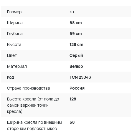
Размер
<>
Ширина
68 cm
Глубина
69 cm
Высота
128 cm
Цвет
Серый
Материал
Велюр
Код
TCN 25043
Страна производства
Россия
Высота кресла (от пола до
128
самой верхней точки
кресла)
Ширина кресла по внешним
68
сторонам подлокотников