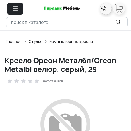
Главная
Стулья
Компьютерные кресла
Кресло Ореон Металбл/Oreon
Metalbl велюр, серый, 29
нет отзывов