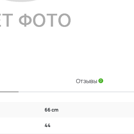
Отзывы
0
66 cm
44