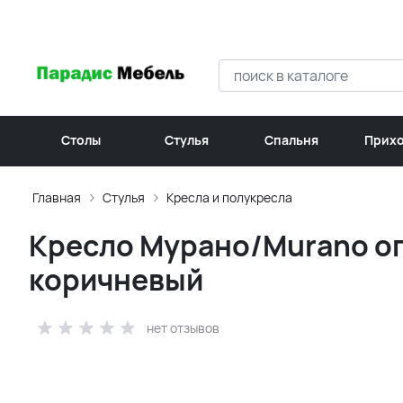
Столы
Стулья
Спальня
Прих
Главная
Стулья
Кресла и полукресла
Кресло Мурано/Murano оп
коричневый
нет отзывов