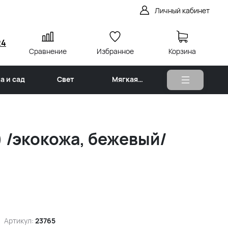
Личный кабинет
24
Сравнение
Избранное
Корзина
а и сад
Свет
Мягкая
мебель
 /экокожа, бежевый/
Артикул:
23765