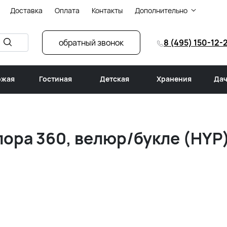
Доставка
Оплата
Контакты
Дополнительно
обратный звонок
8 (495) 150-12-
ожая
Гостиная
Детская
Хранения
Дач
ора 360, велюр/букле (HYP)