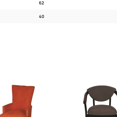
62
40