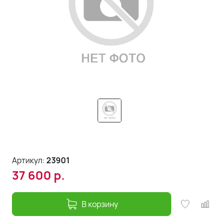
Артикул:
23901
37 600
р.
В корзину