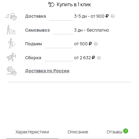
Купить в 1 клик
Доставка
3-5 дн - от 900
Самовывоз
3 дн – бесплатно
Подъем
от 500
Сборка
от 2 632
Доставка по России
0
Характеристики
Описание
Отзывы