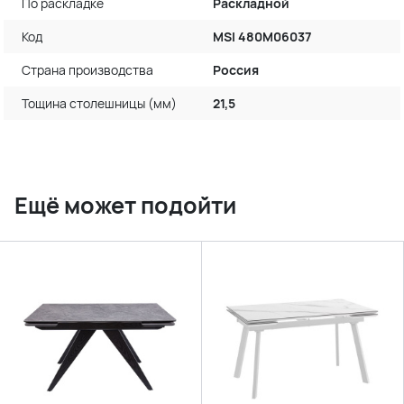
По раскладке
Раскладной
Код
MSI 480M06037
Страна производства
Россия
Тощина столешницы (мм)
21,5
Ещё может подойти