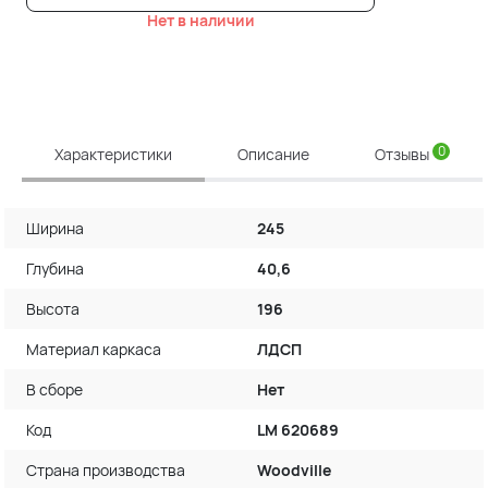
Нет в наличии
0
Характеристики
Описание
Отзывы
Ширина
245
Глубина
40,6
Высота
196
Материал каркаса
ЛДСП
В сборе
Нет
Код
LM 620689
Страна производства
Woodville