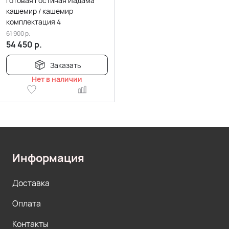
Готовая гостиная Иадама
кашемир / кашемир
комплектация 4
61 900
р.
54 450
р.
Заказать
Нет в наличии
Информация
Доставка
Оплата
Контакты