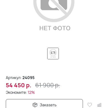
Артикул:
24095
61 900
р.
54 450
р.
Экономите:
12%
Заказать