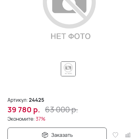
Артикул:
24425
63 000
р.
39 780
р.
Экономите:
37%
Заказать