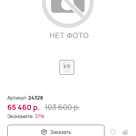
Артикул:
24328
103 600
р.
65 460
р.
Экономите:
37%
Заказать