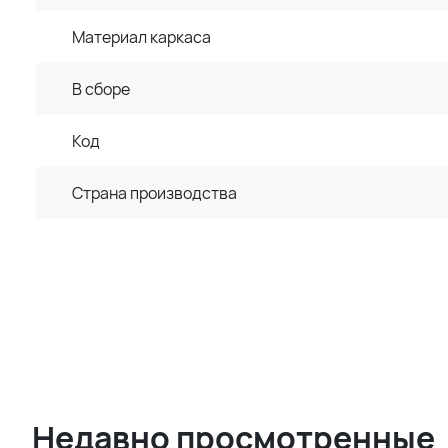
Материал каркаса
В сборе
Код
Страна производства
Недавно просмотренные