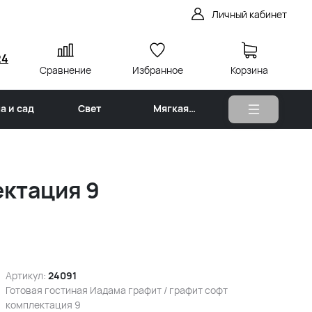
Личный кабинет
24
Сравнение
Избранное
Корзина
а и сад
Свет
Мягкая
мебель
ектация 9
Артикул:
24091
Готовая гостиная Иадама графит / графит софт
комплектация 9