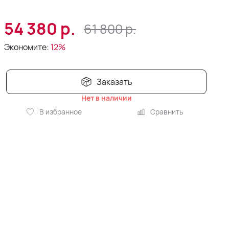
54 380
р.
61 800
р.
Экономите:
12%
Заказать
Нет в наличии
В избранное
Сравнить