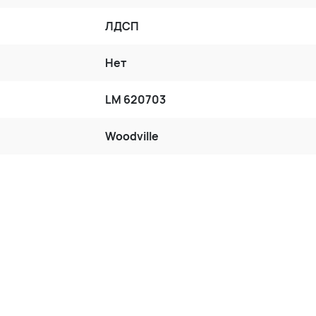
ЛДСП
Нет
LM 620703
Woodville