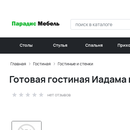
Столы
Стулья
Спальня
Прих
Главная
Гостиная
Гостиные и стенки
Готовая гостиная Иадама 
нет отзывов