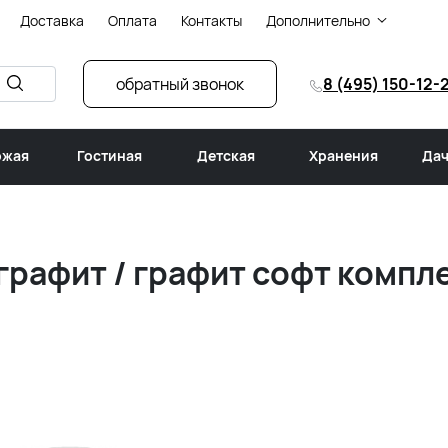
Доставка
Оплата
Контакты
Дополнительно
обратный звонок
8 (495) 150-12-
ожая
Гостиная
Детская
Хранения
Дач
графит / графит софт компл