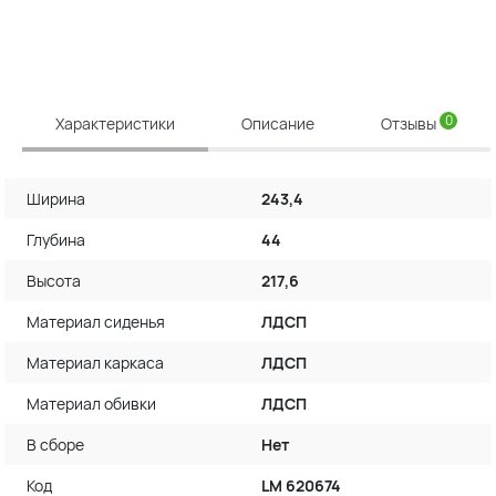
0
Характеристики
Описание
Отзывы
Ширина
243,4
Глубина
44
Высота
217,6
Материал сиденья
ЛДСП
Материал каркаса
ЛДСП
Материал обивки
ЛДСП
В сборе
Нет
Код
LM 620674