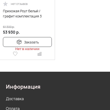
нет отзывов
Прихожая Роут белый /
графит комплектация 3
61 300
р.
53 930
р.
Заказать
Нет в наличии
Информация
Доставка
Оплата