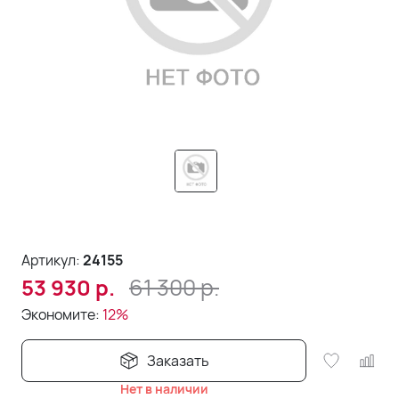
Артикул:
24155
61 300
р.
53 930
р.
Экономите:
12%
Заказать
Нет в наличии