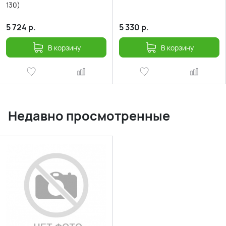
130)
5 724
р.
5 330
р.
В корзину
В корзину
Недавно просмотренные