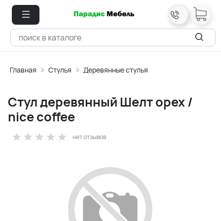
Главная
Стулья
Деревянные стулья
Стул деревянный Шелт орех /
nice coffee
нет отзывов