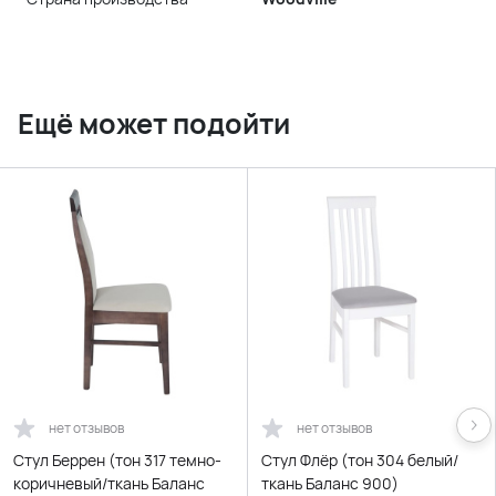
Ещё может подойти
нет отзывов
нет отзывов
Стул Беррен (тон 317 темно-
Стул Флёр (тон 304 белый/
коричневый/ткань Баланс
ткань Баланс 900)