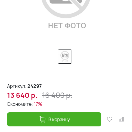
Артикул:
24297
16 400
р.
13 640
р.
Экономите:
17%
В корзину