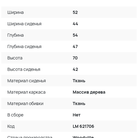
Ширина
52
Ширина сиденья
44
Глубина
54
Глубина сиденья
47
Высота
70
Высота сиденья
42
Материал сиденья
Ткань
Материал каркаса
Массив дерева
Материал обивки
Ткань
В сборе
Нет
Код
LM 621706
Страна производства
Woodville