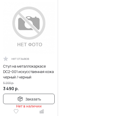
нет отзывов
Стул на металлокаркасе
DC2-001 искусственная кожа
черный / черный
5 200
р.
3 490
р.
Заказать
Нет в наличии