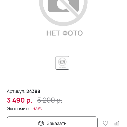
Артикул:
24388
5 200
р.
3 490
р.
Экономите:
33%
Заказать