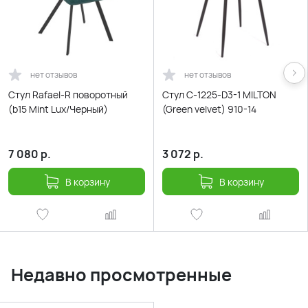
нет отзывов
нет отзывов
Стул Rafael-R поворотный
Стул С-1225-D3-1 MILTON
(b15 Mint Lux/Черный)
(Green velvet) 910-14
7 080
р.
3 072
р.
В корзину
В корзину
Недавно просмотренные