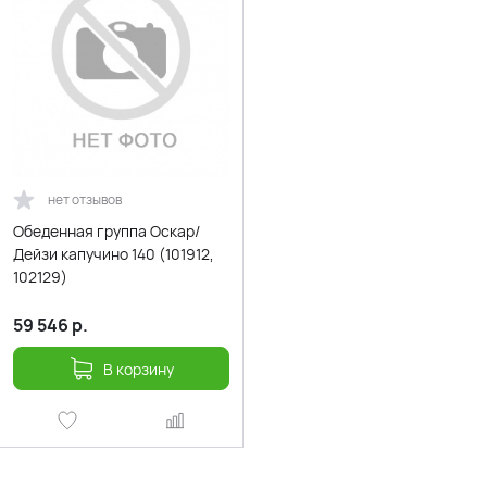
нет отзывов
Обеденная группа Оскар/
Дейзи капучино 140 (101912,
102129)
59 546
р.
В корзину