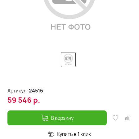
Артикул:
24516
59 546
р.
В корзину
Купить в 1 клик