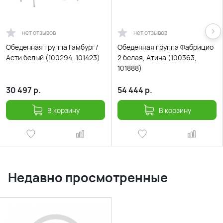
нет отзывов
нет отзывов
Обеденная группа Гамбург/
Обеденная группа Фабрицио
Асти белый (100294, 101423)
2 белая, Атина (100363,
101888)
30 497
р.
54 444
р.
В корзину
В корзину
Недавно просмотренные