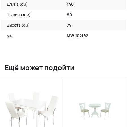
Длина (см)
140
Ширина (см)
90
Высота (см)
74
Код
MW 102192
Ещё может подойти