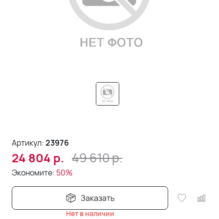
Артикул:
23976
49 610
р.
24 804
р.
Экономите:
50%
Заказать
Нет в наличии