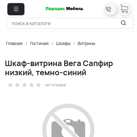
Главная
Гостиная
Шкафы
Витрины
Шкаф-витрина Вега Сапфир
низкий, темно-синий
нет отзывов