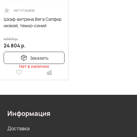
нет отзывов
Шкаф-витрина Вега Сапфир
низкий, темно-синий
49 610
р.
24 804
р.
Заказать
Нет в наличии
Информация
Доставка