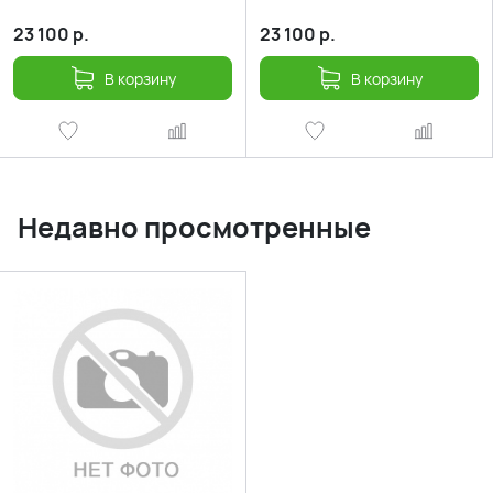
23 100
р.
23 100
р.
В корзину
В корзину
Недавно просмотренные