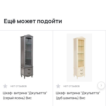
Ещё может подойти
нет отзывов
нет отзывов
Шкаф- витрина "Джульетта"
Шкаф- витрина "Джульетта"
(серый ясень) Вис
(дуб шампань) Вис