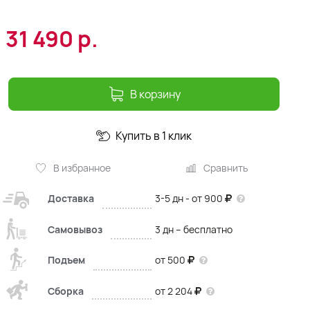
31 490
р.
В корзину
Купить в 1 клик
В избранное
Сравнить
Доставка
3-5 дн - от 900
Самовывоз
3 дн – бесплатно
Подъем
от 500
Сборка
от 2 204