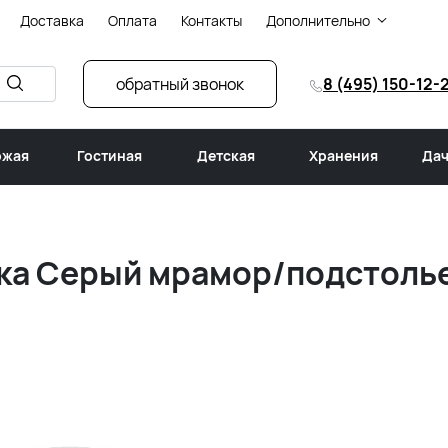
Доставка
Оплата
Контакты
Дополнительно
обратный звонок
8 (495) 150-12-
ожая
Гостиная
Детская
Хранения
Дач
ика Серый мрамор/подстоль