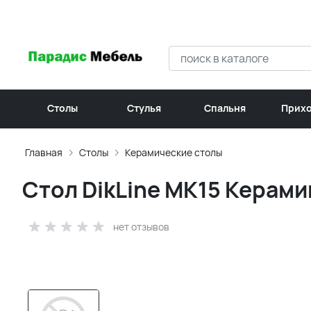
Столы
Стулья
Спальня
Прих
Главная
Столы
Керамические столы
Стол DikLine MK15 Керам
нет отзывов